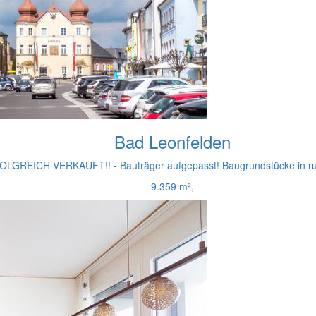
Bad Leonfelden
LGREICH VERKAUFT!! - Bauträger aufgepasst! Baugrundstücke in ru
9.359 m²,