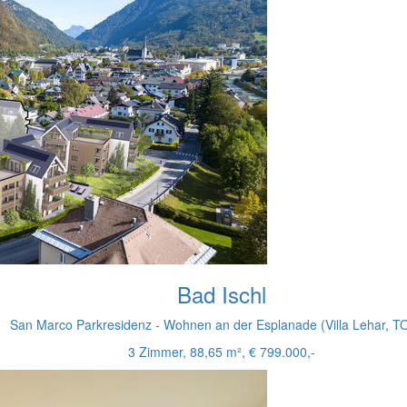
Bad Ischl
San Marco Parkresidenz - Wohnen an der Esplanade (Villa Lehar, T
3 Zimmer, 88,65 m², € 799.000,-